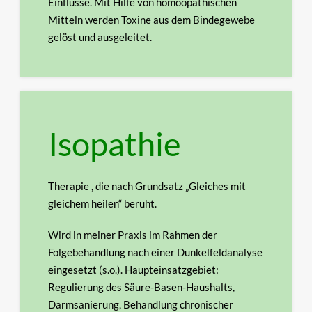
Einflüsse. Mit Hilfe von
homöopathischen
Mitteln werden Toxine aus dem Bindegewebe
gelöst und ausgeleitet
.
Isopathie
Therapie , die nach Grundsatz „Gleiches mit
gleichem heilen“ beruht.
Wird in meiner Praxis im Rahmen der
Folgebehandlung nach einer Dunkelfeldanalyse
eingesetzt (s.o.).
Haupteinsatzgebiet:
Regulierung des Säure-Basen-Haushalts,
Darmsanierung, Behandlung
chronischer